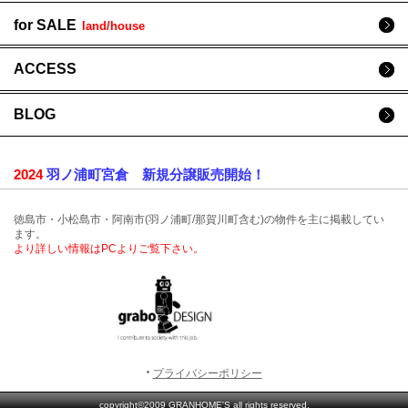
for SALE
land/house
ACCESS
BLOG
2024
羽ノ浦町宮倉 新規分譲販売開始！
徳島市・小松島市・阿南市(羽ノ浦町/那賀川町含む)の物件を主に掲載してい
ます。
より詳しい情報はPCよりご覧下さい。
プライバシーポリシー
copyright©2009 GRANHOME'S all rights reserved.